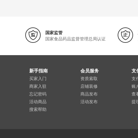
国家监管
国家食品药品监督管理总局认证
新手指南
会员服务
支
买家入门
资质索取
支
商家入驻
店铺装修
账
忘记密码
商品发布
查
活动商品
活动发布
提
搜索帮助