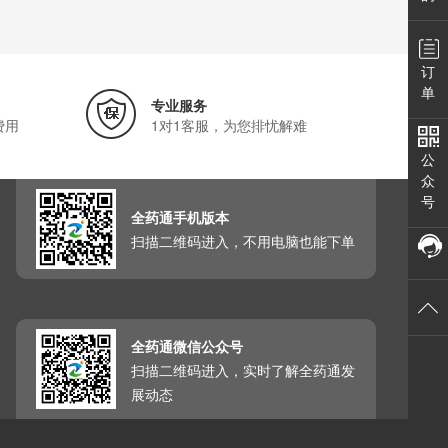
订
单
专业服务
费用
1对1客服，为您排忧解难
公
众
号
全药通手机版本
扫描二维码进入，不用电脑也能下单
全药通微信公众号
扫描二维码进入，实时了解全药通发
展动态