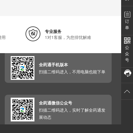
订
单
专业服务
费用
1对1客服，为您排忧解难
公
众
号
全药通手机版本
扫描二维码进入，不用电脑也能下单
全药通微信公众号
扫描二维码进入，实时了解全药通发
展动态