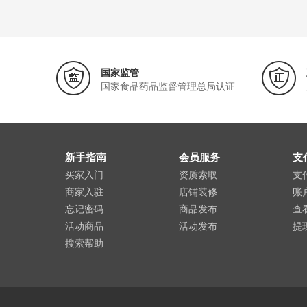
国家监管
国家食品药品监督管理总局认证
新手指南
会员服务
支
买家入门
资质索取
支
商家入驻
店铺装修
账
忘记密码
商品发布
查
活动商品
活动发布
提
搜索帮助