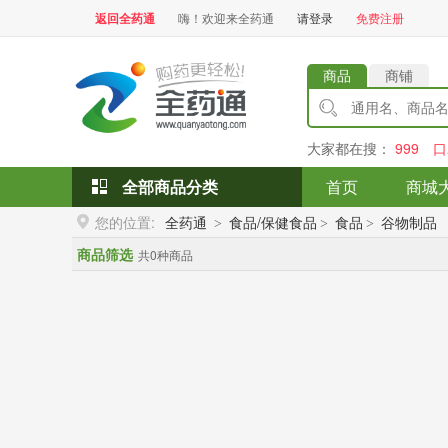
返回全药通
嗨！欢迎来全药通
请登录
免费注册
商品
商铺
大家都在搜：
999
口
全部商品分类
首页
商城
您的位置:
全药通
食品/保健食品
食品
谷物制品
>
>
>
商品筛选
共0种商品