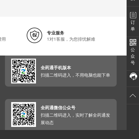
订
单
专业服务
费用
1对1客服，为您排忧解难
公
众
号
全药通手机版本
扫描二维码进入，不用电脑也能下单
全药通微信公众号
扫描二维码进入，实时了解全药通发
展动态