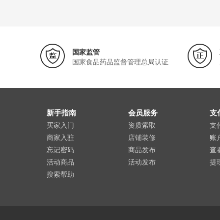
国家监管
国家食品药品监督管理总局认证
新手指南
会员服务
支
买家入门
资质索取
支
商家入驻
店铺装修
账
忘记密码
商品发布
查
活动商品
活动发布
提
搜索帮助