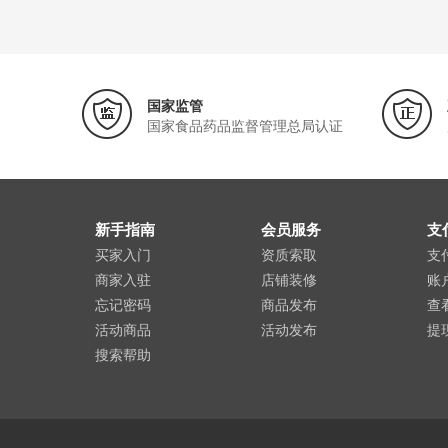
国家监管
国家食品药品监督管理总局认证
新手指南
会员服务
支
买家入门
资质索取
支
商家入驻
店铺装修
账
忘记密码
商品发布
查
活动商品
活动发布
提
搜索帮助