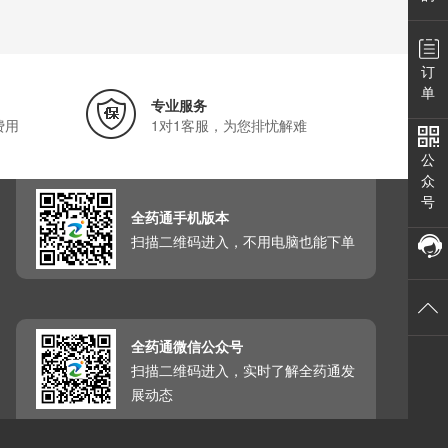
订
单
专业服务
费用
1对1客服，为您排忧解难
公
众
号
全药通手机版本
扫描二维码进入，不用电脑也能下单
全药通微信公众号
扫描二维码进入，实时了解全药通发
展动态