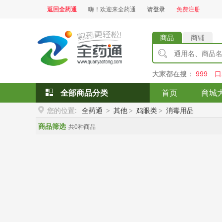
返回全药通
嗨！欢迎来全药通
请登录
免费注册
商品
商铺
大家都在搜：
999
口
全部商品分类
首页
商城
您的位置:
全药通
其他
鸡眼类
消毒用品
>
>
>
商品筛选
共0种商品