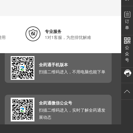
订
单
专业服务
费用
1对1客服，为您排忧解难
公
众
号
全药通手机版本
扫描二维码进入，不用电脑也能下单
全药通微信公众号
扫描二维码进入，实时了解全药通发
展动态