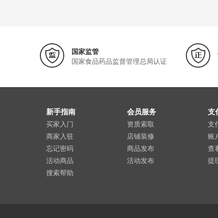
国家监管
国家食品药品监督管理总局认证
新手指南
会员服务
支
买家入门
资质索取
支
商家入驻
店铺装修
账
忘记密码
商品发布
查
活动商品
活动发布
提
搜索帮助