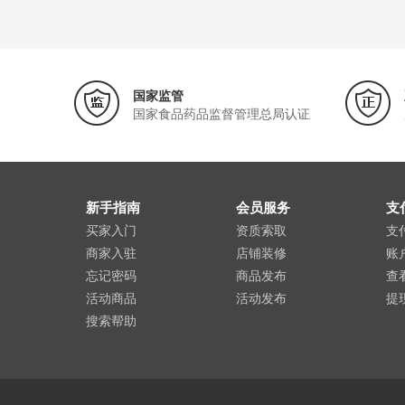
国家监管
国家食品药品监督管理总局认证
新手指南
会员服务
支
买家入门
资质索取
支
商家入驻
店铺装修
账
忘记密码
商品发布
查
活动商品
活动发布
提
搜索帮助