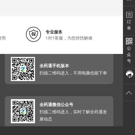
订
单
专业服务
费用
1对1客服，为您排忧解难
公
众
号
全药通手机版本
扫描二维码进入，不用电脑也能下单
全药通微信公众号
扫描二维码进入，实时了解全药通发
展动态