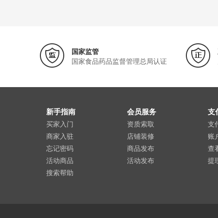
国家监管
国家食品药品监督管理总局认证
新手指南
会员服务
支
买家入门
资质索取
支
商家入驻
店铺装修
账
忘记密码
商品发布
查
活动商品
活动发布
提
搜索帮助