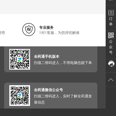
订
单
专业服务
费用
1对1客服，为您排忧解难
公
众
号
全药通手机版本
扫描二维码进入，不用电脑也能下单
全药通微信公众号
扫描二维码进入，实时了解全药通发
展动态