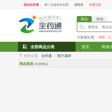
返回全药通
嗨！欢迎来全药通
请登录
免费注册
商品
商铺
大家都在搜：
999
口
全部商品分类
首页
商城
您的位置:
全药通
医疗器材
>
商品筛选
共0种商品