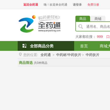
返回全药通
嗨！欢迎来全药通
请登录
免费注册
商品
商铺
大家都在搜：
999
口
全部商品分类
首页
商城
您的位置:
全药通
中药材/中药饮片
中药饮片
>
>
商品筛选
共0种商品