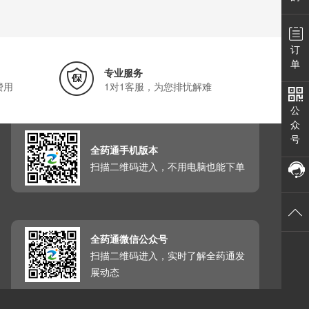
订
单
专业服务
费用
1对1客服，为您排忧解难
公
众
号
全药通手机版本
扫描二维码进入，不用电脑也能下单
全药通微信公众号
扫描二维码进入，实时了解全药通发
展动态