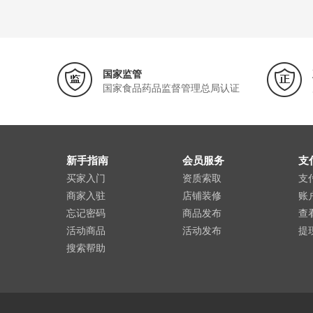
国家监管
国家食品药品监督管理总局认证
新手指南
会员服务
支
买家入门
资质索取
支
商家入驻
店铺装修
账
忘记密码
商品发布
查
活动商品
活动发布
提
搜索帮助