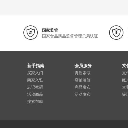
国家监管
国家食品药品监督管理总局认证
新手指南
会员服务
支
买家入门
资质索取
支
商家入驻
店铺装修
账
忘记密码
商品发布
查
活动商品
活动发布
提
搜索帮助