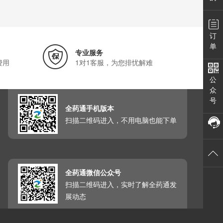
订
单
专业服务
费用
1对1客服，为您排忧解难
公
众
号
全药通手机版本
扫描二维码进入，不用电脑也能下单
全药通微信公众号
扫描二维码进入，实时了解全药通发
展动态