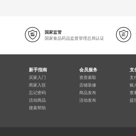
国家监管
国家食品药品监督管理总局认证
新手指南
会员服务
支
买家入门
资质索取
支
商家入驻
店铺装修
账
忘记密码
商品发布
查
活动商品
活动发布
提
搜索帮助