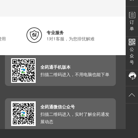
订
单
专业服务
费用
1对1客服，为您排忧解难
公
众
号
全药通手机版本
扫描二维码进入，不用电脑也能下单
全药通微信公众号
扫描二维码进入，实时了解全药通发
展动态