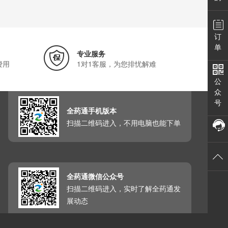
订
单
专业服务
费用
1对1客服，为您排忧解难
公
众
号
全药通手机版本
扫描二维码进入，不用电脑也能下单
全药通微信公众号
扫描二维码进入，实时了解全药通发
展动态