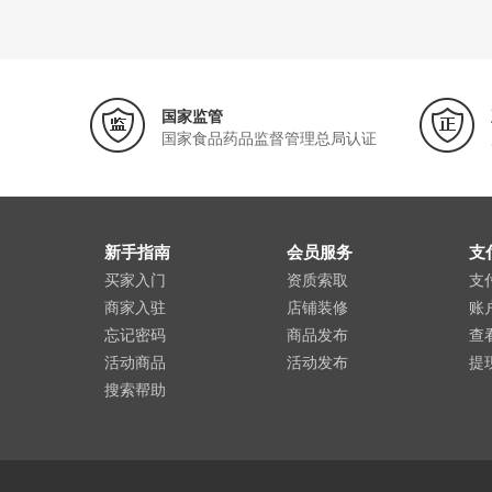
国家监管
国家食品药品监督管理总局认证
新手指南
会员服务
支
买家入门
资质索取
支
商家入驻
店铺装修
账
忘记密码
商品发布
查
活动商品
活动发布
提
搜索帮助